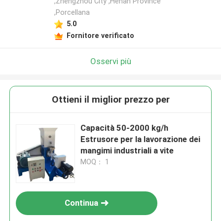
,Zhengzhou City ,Henan Province
,Porcellana
5.0
Fornitore verificato
Osservi più
Ottieni il miglior prezzo per
Capacità 50-2000 kg/h
Estrusore per la lavorazione dei
mangimi industriali a vite
MOQ： 1
Continua