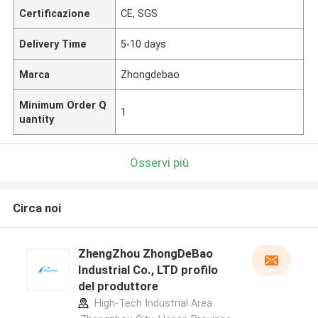
Certificazione
CE, SGS
Delivery Time
5-10 days
Marca
Zhongdebao
Minimum Order Q
1
uantity
Osservi più
Circa noi
ZhengZhou ZhongDeBao
Industrial Co., LTD profilo
del produttore
High-Tech Industrial Area