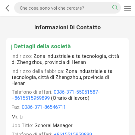
Informazioni Di Contatto
Dettagli della società
Indirizzo:
Zona industriale alta tecnologia, città
di Zhengzhou, provincia di Henan
Indirizzo della fabbrica:
Zona industriale alta
tecnologia, città di Zhengzhou, provincia di
Henan
Telefono di affari:
0086-371-55051587-
+8615515959899
(Orario di lavoro)
Fax:
0086-371-86546711
Mr. Li
Job Title:
General Manager
Telefono di affari:
+8615515959899