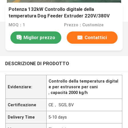
Potenza 132kW Controllo digitale della
temperatura Dog Feeder Extruder 220V/380V
Voltaggio 40-2000kg/h Capacità
MOQ：1
Prezzo：Customize
Miglior prezzo
Contattici
DESCRIZIONE DI PRODOTTO
Controllo della temperatura digital
Evidenziare:
e per estrusore per cani
,
capacità 2000 kg/h
Certificazione
CE， SGS, BV
Delivery Time
5-10 days