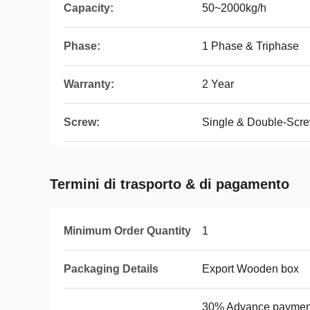
Capacity:
50~2000kg/h
Phase:
1 Phase & Triphase
Warranty:
2 Year
Screw:
Single & Double-Scre
Termini di trasporto & di pagamento
Minimum Order Quantity
1
Packaging Details
Export Wooden box
30% Advance payment