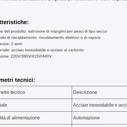
tteristiche:
 del prodotto: estrusore di mangimi per pesci di tipo secco
do di riscaldamento: riscaldamento elettrico o di vapore
nzia: 2 anni
riale: acciaio inossidabile e acciaio al carbonio
sione: 220V/380V/415V/440V
metri tecnici:
etro tecnico
Descrizione
iale
Acciaio inossidabile e acci
ità di alimentazione
Automazione