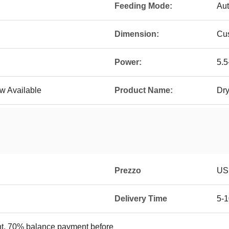
Feeding Mode:
Aut
Dimension:
Cu
Power:
5.
w Available
Product Name:
Dry
Prezzo
US
Delivery Time
5-1
, 70% balance payment before