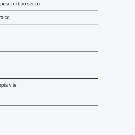
pesci di tipo secco
trico
pia vite