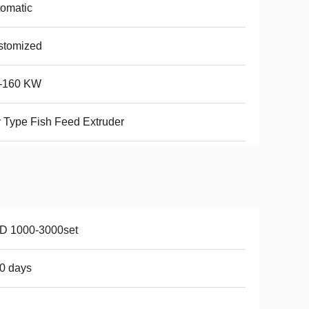
omatic
stomized
5-160 KW
 Type Fish Feed Extruder
D 1000-3000set
0 days