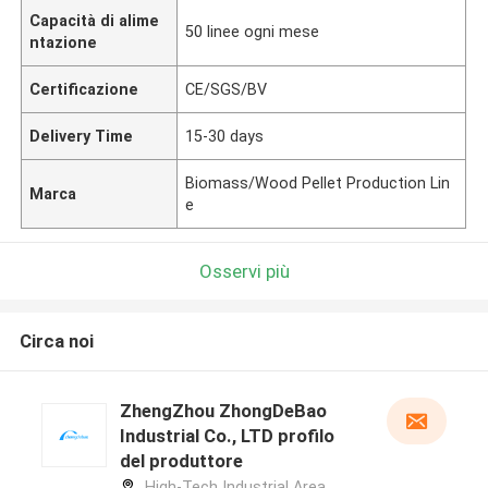
Capacità di alime
50 linee ogni mese
ntazione
Certificazione
CE/SGS/BV
Delivery Time
15-30 days
Biomass/Wood Pellet Production Lin
Marca
e
Osservi più
Circa noi
ZhengZhou ZhongDeBao
Industrial Co., LTD profilo
del produttore
High-Tech Industrial Area