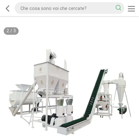
2
/
3