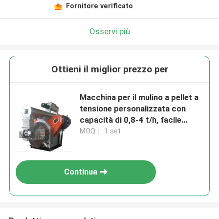
Fornitore verificato
Osservi più
Ottieni il miglior prezzo per
Macchina per il mulino a pellet a
tensione personalizzata con
capacità di 0,8-4 t/h, facile
manutenzione
MOQ： 1 set
Continua