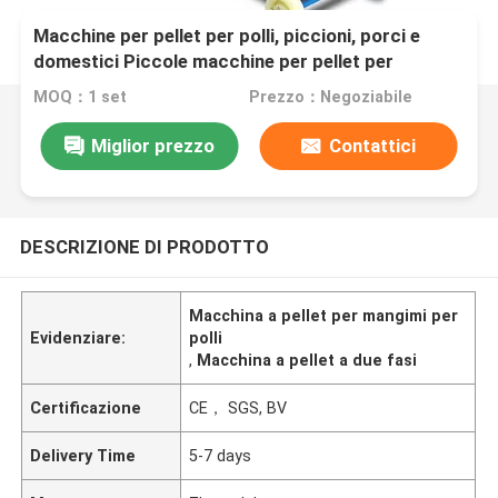
Macchine per pellet per polli, piccioni, porci e
domestici Piccole macchine per pellet per
mangimi
MOQ：1 set
Prezzo：Negoziabile
Miglior prezzo
Contattici
DESCRIZIONE DI PRODOTTO
Macchina a pellet per mangimi per
Evidenziare:
polli
,
Macchina a pellet a due fasi
Certificazione
CE， SGS, BV
Delivery Time
5-7 days