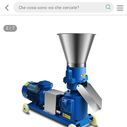
2
/
7