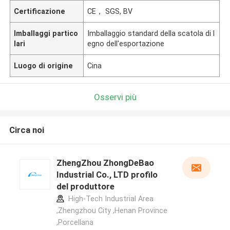
Certificazione
CE， SGS, BV
Imballaggi partico
Imballaggio standard della scatola di l
lari
egno dell'esportazione
Luogo di origine
Cina
Osservi più
Circa noi
ZhengZhou ZhongDeBao
Industrial Co., LTD profilo
del produttore
High-Tech Industrial Area
,Zhengzhou City ,Henan Province
,Porcellana