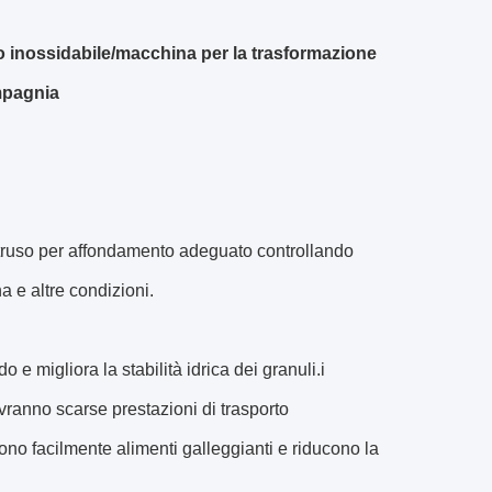
o inossidabile/macchina per la trasformazione
ompagnia
estruso per affondamento adeguato controllando
a e altre condizioni.
 e migliora la stabilità idrica dei granuli.i
vranno scarse prestazioni di trasporto
ono facilmente alimenti galleggianti e riducono la