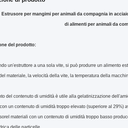
 Estrusore per mangimi per animali da compagnia in acciai
di alimenti per animali da c
one del prodotto:
ndo un'estruttore a una sola vite, si può produrre un alimento 
 del materiale, la velocità della vite, la temperatura della macchin
o del contenuto di umidità è utile alla gelatinizzazione dell'amido
 con un contenuto di umidità troppo elevato (superiore al 29%) a
usoreI materiali con un contenuto di umidità troppo basso produc
idrica delle particelle.