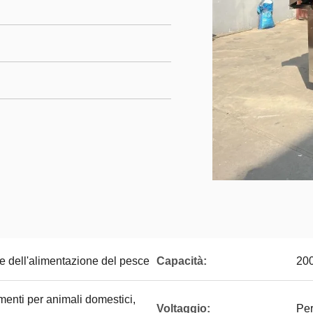
re dell'alimentazione del pesce
Capacità:
20
imenti per animali domestici,
Voltaggio:
Per