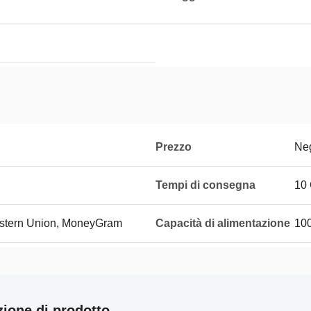
Prezzo
Neg
Tempi di consegna
10
Western Union, MoneyGram
Capacità di alimentazione
100
zione di prodotto