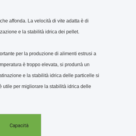
che affonda. La velocità di vite adatta è di
zione e la stabilità idrica dei pellet.
ortante per la produzione di alimenti estrusi a
peratura è troppo elevata, si produrrà un
nazione e la stabilità idrica delle particelle si
utile per migliorare la stabilità idrica delle
Capacità