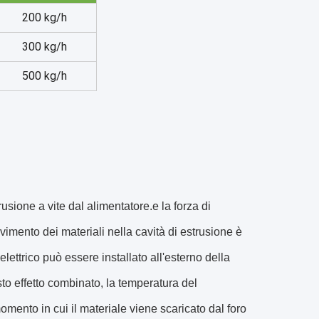
200 kg/h
300 kg/h
500 kg/h
ione a vite dal alimentatore.e la forza di
mento dei materiali nella cavità di estrusione è
elettrico può essere installato all'esterno della
to effetto combinato, la temperatura del
mento in cui il materiale viene scaricato dal foro