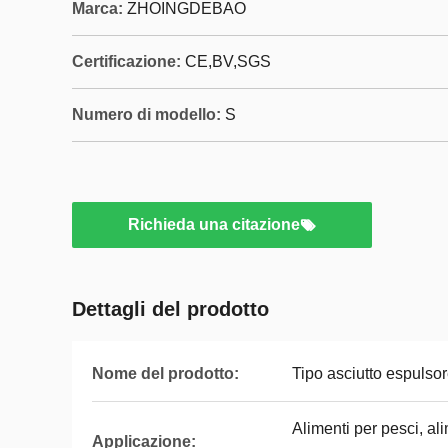
Marca:
ZHOINGDEBAO
Certificazione:
CE,BV,SGS
Numero di modello:
S
Richieda una citazione
Dettagli del prodotto
Nome del prodotto:
Tipo asciutto espulso
Alimenti per pesci, al
Applicazione: