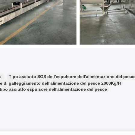
e：
Tipo asciutto SGS dell'espulsore dell'alimentazione del pesc
e di galleggiamento dell'alimentazione del pesce 2000Kg/H
tipo asciutto espulsore dell'alimentazione del pesce