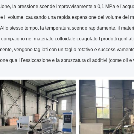
sione, la pressione scende improvvisamente a 0,1 MPa e l'acqua
 il volume, causando una rapida espansione del volume del mat
Allo stesso tempo, la temperatura scende rapidamente, il materi
 compaiono nel materiale colloidale coagulato.I prodotti gonfiati a
ente, vengono tagliati con un taglio rotativo e successivamente 
one quali l'essiccazione e la spruzzatura di additivi (come oli e 