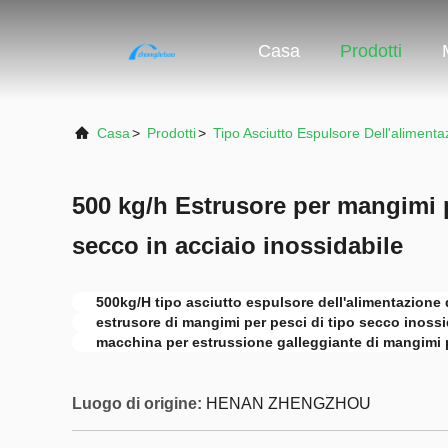
Casa
Prodotti
Casa
>
Prodotti
>
Tipo Asciutto Espulsore Dell'aliment
500 kg/h Estrusore per mangimi p
secco in acciaio inossidabile
500kg/H tipo asciutto espulsore dell'alimentazione
estrusore di mangimi per pesci di tipo secco inossi
macchina per estrussione galleggiante di mangimi 
Luogo di origine:
HENAN ZHENGZHOU