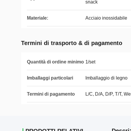
snack
Materiale:
Acciaio inossidabile
Termini di trasporto & di pagamento
Quantità di ordine minimo
1/set
Imballaggi particolari
Imballaggio di legno
Termini di pagamento
L/C, D/A, D/P, T/T, 
Descri