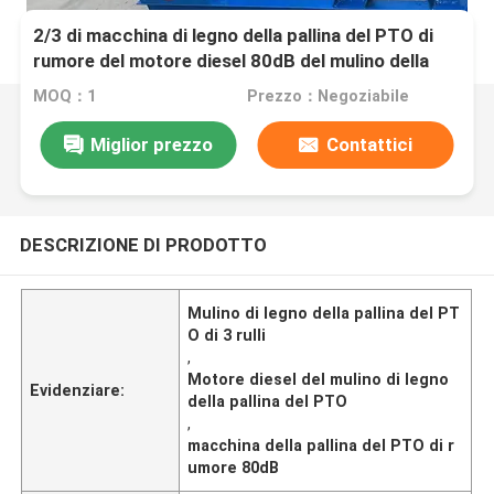
2/3 di macchina di legno della pallina del PTO di
rumore del motore diesel 80dB del mulino della
pallina del PTO del rullo
MOQ：1
Prezzo：Negoziabile
Miglior prezzo
Contattici
DESCRIZIONE DI PRODOTTO
Mulino di legno della pallina del PT
O di 3 rulli
,
Motore diesel del mulino di legno
Evidenziare:
della pallina del PTO
,
macchina della pallina del PTO di r
umore 80dB