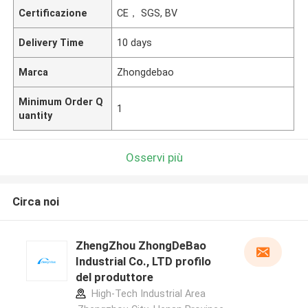
Certificazione
CE， SGS, BV
Delivery Time
10 days
Marca
Zhongdebao
Minimum Order Q
1
uantity
Osservi più
Circa noi
ZhengZhou ZhongDeBao
Industrial Co., LTD profilo
del produttore
High-Tech Industrial Area