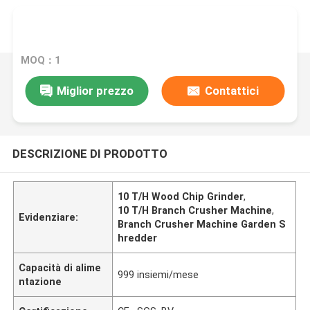
MOQ：1
Miglior prezzo
Contattici
DESCRIZIONE DI PRODOTTO
10 T/H Wood Chip Grinder
,
10 T/H Branch Crusher Machine
,
Evidenziare:
Branch Crusher Machine Garden S
hredder
Capacità di alime
999 insiemi/mese
ntazione