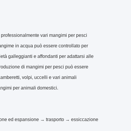
e professionalmente vari mangimi per pesci
ngime in acqua può essere controllato per
età galleggianti e affondanti per adattarsi alle
 produzione di mangimi per pesci può essere
mberetti, volpi, uccelli e vari animali
angimi per animali domestici.
ione ed espansione → trasporto → essiccazione