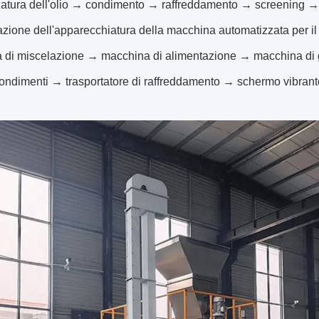
atura dell'olio → condimento → raffreddamento → screening →
zione dell'apparecchiatura della macchina automatizzata per il 
 di miscelazione → macchina di alimentazione → macchina di go
condimenti → trasportatore di raffreddamento → schermo vibran