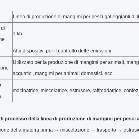
Linea di produzione di mangimi per pesci galleggianti di 
 di
1 t/h
ne
Altri dispositivi per il controllo delle emissioni
Utilizzato per la produzione di mangimi per animali, mang
ione
acquatici, mangimi per animali domestici, ecc.
a
macinatrice, miscelatrice, estrusore, raffreddatrice, confez
e
o di processo della linea di produzione di mangimi per pesc
ione della materia prima → miscelazione → trasporto → estrus