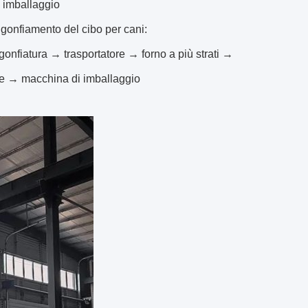
 imballaggio
gonfiamento del cibo per cani:
nfiatura → trasportatore → forno a più strati →
te → macchina di imballaggio