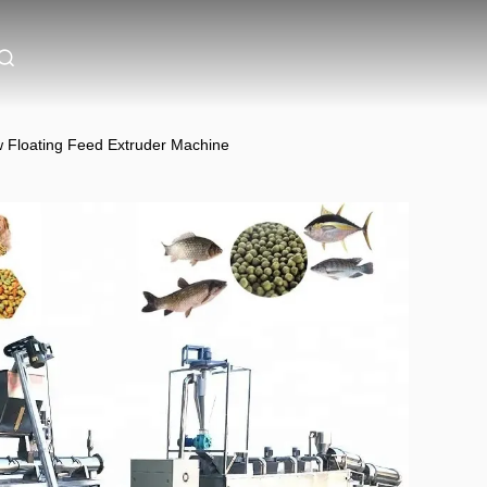
w Floating Feed Extruder Machine