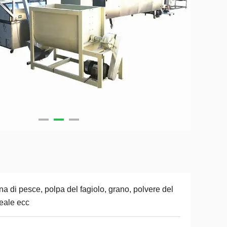
ina di pesce, polpa del fagiolo, grano, polvere del
eale ecc