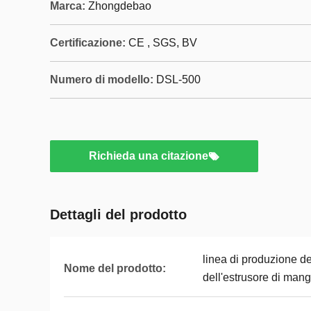
Marca:
Zhongdebao
Certificazione:
CE , SGS, BV
Numero di modello:
DSL-500
Richieda una citazione
Dettagli del prodotto
linea di produzione d
Nome del prodotto:
dell'estrusore di man