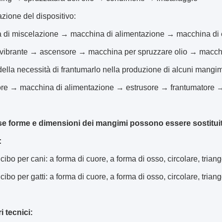
zione del dispositivo:
 di miscelazione → macchina di alimentazione → macchina di
vibrante → ascensore → macchina per spruzzare olio → macch
ella necessità di frantumarlo nella produzione di alcuni mangimi
ore → macchina di alimentazione → estrusore → frantumatore 
se forme e dimensioni dei mangimi possono essere sostituite
:
cibo per cani: a forma di cuore, a forma di osso, circolare, trian
cibo per gatti: a forma di cuore, a forma di osso, circolare, trian
 tecnici: