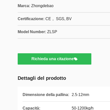
Marca:
Zhongdebao
Certificazione:
CE， SGS, BV
Model Number:
ZLSP
Richieda una citazione
Dettagli del prodotto
Dimensione della pallina:
2.5-12mm
Capacità:
50-1200kg/h