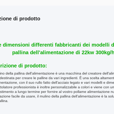
zione di prodotto
e dimensioni differenti fabbricanti dei modelli
pallina dell'alimentazione di 22kw 300kg/h 
rizione di prodotto:
no della pallina dell'alimentazione è una macchina del creatore dell'al
 destinata per creare le palline da vari ingredienti. È una scelta altamen
imentazione, con il suo rullo fatto dell'acciaio legato e vari modelli e di
tolatore professionista è inoltre personalizzabile a colori e viene con 
stimento a lungo termine per fornire al vostro pollame alimentazione n
azione facile da usare, il mulino della pallina dell'alimentazione è la sol
llina.