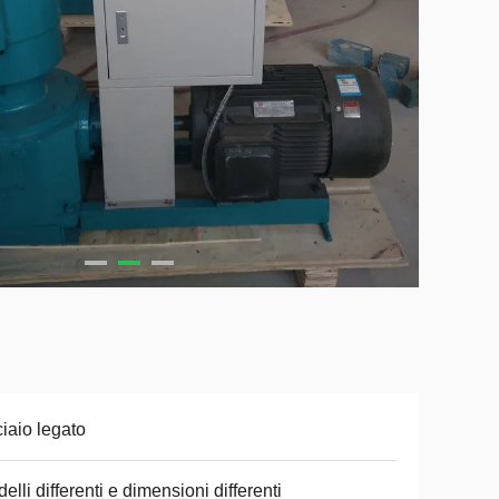
iaio legato
elli differenti e dimensioni differenti