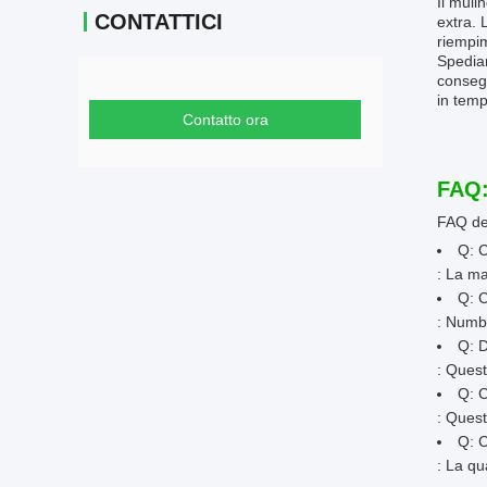
Il muli
CONTATTICI
extra. 
riempim
Spediam
consegn
in temp
Contatto ora
FAQ
FAQ del
Q: C
: La m
Q: C
: Numb
Q: D
: Quest
Q: C
: Quest
Q: C
: La qu