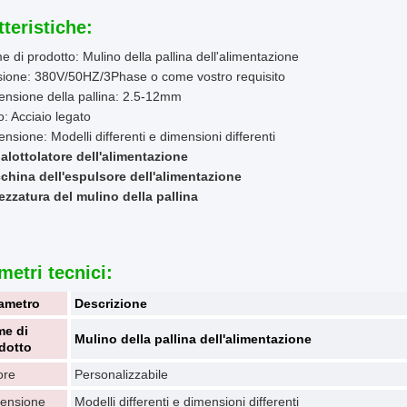
tteristiche:
 di prodotto: Mulino della pallina dell'alimentazione
sione: 380V/50HZ/3Phase o come vostro requisito
nsione della pallina: 2.5-12mm
o: Acciaio legato
nsione: Modelli differenti e dimensioni differenti
alottolatore dell'alimentazione
china dell'espulsore dell'alimentazione
ezzatura del mulino della pallina
metri tecnici:
ametro
Descrizione
e di
Mulino della pallina dell'alimentazione
dotto
ore
Personalizzabile
ensione
Modelli differenti e dimensioni differenti