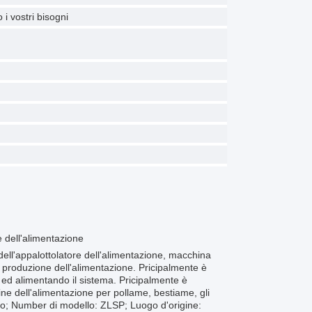
i vostri bisogni
e dell'alimentazione
dell'appalottolatore dell'alimentazione, macchina
r produzione dell'alimentazione. Pricipalmente è
io ed alimentando il sistema. Pricipalmente è
lline dell'alimentazione per pollame, bestiame, gli
o; Number di modello: ZLSP; Luogo d'origine: