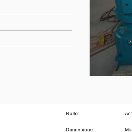
Rullo:
Acc
Dimensione:
Mod