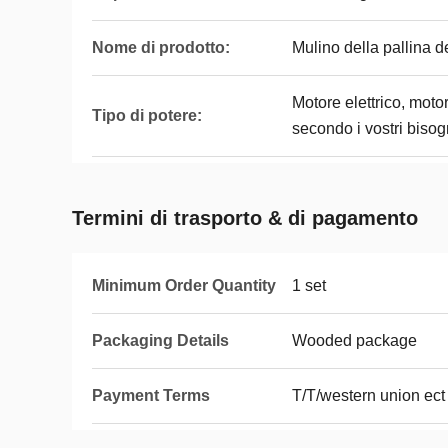
Nome di prodotto:
Mulino della pallina d
Motore elettrico, moto
Tipo di potere:
secondo i vostri bisog
Termini di trasporto & di pagamento
Minimum Order Quantity
1 set
Packaging Details
Wooded package
Payment Terms
T/T/western union ect