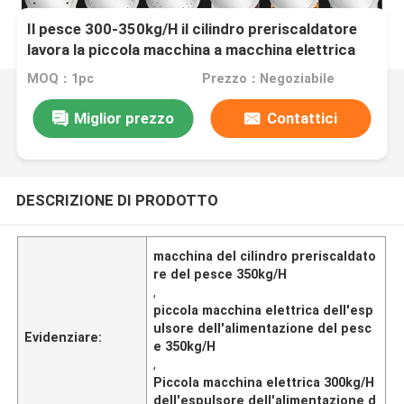
Il pesce 300-350kg/H il cilindro preriscaldatore
lavora la piccola macchina a macchina elettrica
dell'espulsore dell'alimentazione del pesce
MOQ：1pc
Prezzo：Negoziabile
Miglior prezzo
Contattici
DESCRIZIONE DI PRODOTTO
macchina del cilindro preriscaldato
re del pesce 350kg/H
,
piccola macchina elettrica dell'esp
ulsore dell'alimentazione del pesc
Evidenziare:
e 350kg/H
,
Piccola macchina elettrica 300kg/H
dell'espulsore dell'alimentazione d