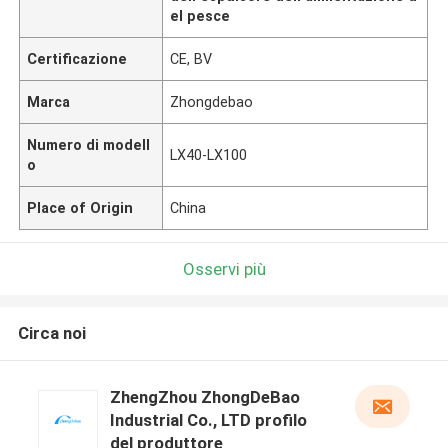
el pesce
Certificazione
CE, BV
Marca
Zhongdebao
Numero di modell
LX40-LX100
o
Place of Origin
China
Osservi più
Circa noi
ZhengZhou ZhongDeBao
Industrial Co., LTD profilo
del produttore