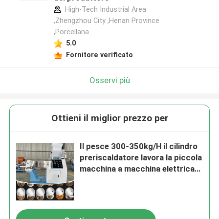
High-Tech Industrial Area
,Zhengzhou City ,Henan Province
,Porcellana
5.0
Fornitore verificato
Osservi più
Ottieni il miglior prezzo per
Il pesce 300-350kg/H il cilindro
preriscaldatore lavora la piccola
macchina a macchina elettrica
dell'espulsore dell'alimentazione
del pesce