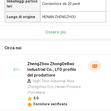
Imballaggi partico
Contenitore da 20 piedi
lari
Luogo di origine
HENAN ZHENGZHOU
Osservi più
Circa noi
ZhengZhou ZhongDeBao
Industrial Co., LTD profilo
del produttore
High-Tech Industrial Area
,Zhengzhou City ,Henan Province
,Porcellana
5.0
Fornitore verificato