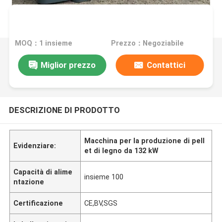
MOQ：1 insieme
Prezzo：Negoziabile
Miglior prezzo
Contattici
DESCRIZIONE DI PRODOTTO
Macchina per la produzione di pell
Evidenziare:
et di legno da 132 kW
Capacità di alime
insieme 100
ntazione
Certificazione
CE,BV,SGS