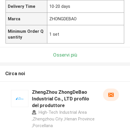
Delivery Time
10-20 days
Marca
ZHONGDEBAO
Minimum Order Q
1 set
uantity
Osservi più
Circa noi
ZhengZhou ZhongDeBao
Industrial Co., LTD profilo
del produttore
High-Tech Industrial Area
,Zhengzhou City ,Henan Province
,Porcellana