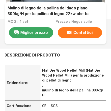
Mulino di legno della pallina del dado piano
300kg/H per la pallina di legno 22kw che fa
macchina
MOQ：1 set
Prezzo：Negoziabile
Miglior prezzo
Contattici
DESCRIZIONE DI PRODOTTO
Flat Die Wood Pellet Mill (Flat Die
Wood Pellet Mill) per la produzione
di pellet di legno
Evidenziare:
,
mulino di legno della pallina 300kg/
H
Certificazione
CE， SGS