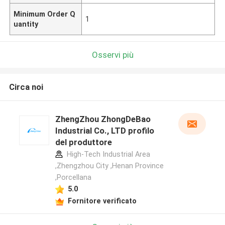
Minimum Order Q
1
uantity
Osservi più
Circa noi
ZhengZhou ZhongDeBao
Industrial Co., LTD profilo
del produttore
High-Tech Industrial Area
,Zhengzhou City ,Henan Province
,Porcellana
5.0
Fornitore verificato