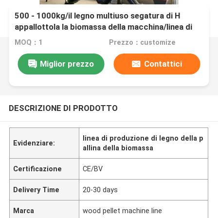
500 - 1000kg/il legno multiuso segatura di H
appallottola la biomassa della macchina/linea di
produzione di legno della pallina
MOQ：1
Prezzo：customize
Miglior prezzo
Contattici
DESCRIZIONE DI PRODOTTO
linea di produzione di legno della p
Evidenziare:
allina della biomassa
Certificazione
CE/BV
Delivery Time
20-30 days
Marca
wood pellet machine line