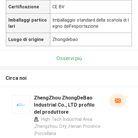
Certificazione
CE BV
Imballaggi partico
Imballaggio standard della scatola di l
lari
egno dell'esportazione
Luogo di origine
Zhongdebao
Osservi più
Circa noi
ZhengZhou ZhongDeBao
Industrial Co., LTD profilo
del produttore
High-Tech Industrial Area
,Zhengzhou City ,Henan Province
,Porcellana