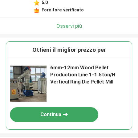
5.0
Fornitore verificato
Osservi più
Ottieni il miglior prezzo per
6mm-12mm Wood Pellet
Production Line 1-1.5ton/H
Vertical Ring Die Pellet Mill
Continua