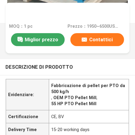
MOQ：1 pc
Prezzo：1950~6500USD/PC
Miglior prezzo
Contattici
DESCRIZIONE DI PRODOTTO
Fabbricazione di pellet per PTO da
500 kg/h
Evidenziare:
,
OEM PTO Pellet Mill
,
55 HP PTO Pellet Mill
Certificazione
CE, BV
Delivery Time
15-20 working days